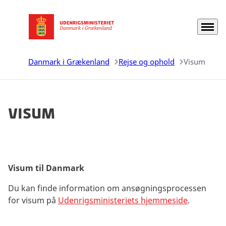
Menu
Gå til forsiden
Danmark i Grækenland
Rejse og ophold
Visum
Visum
Visum til Danmark
Du kan finde information om ansøgningsprocessen
for visum på
Udenrigsministeriets hjemmeside
.