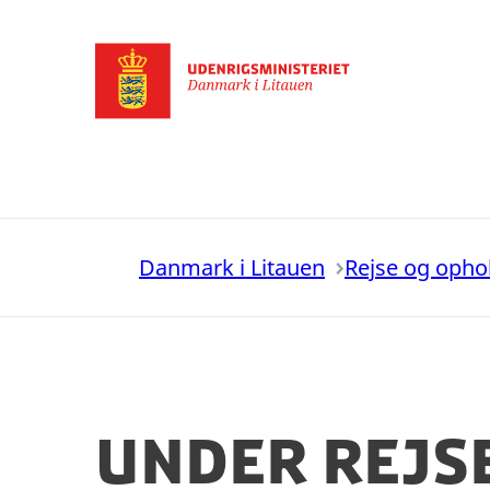
Gå til forsiden
Danmark i Litauen
Rejse og opho
Under rejs