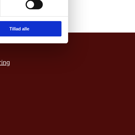
Tillad alle
ring