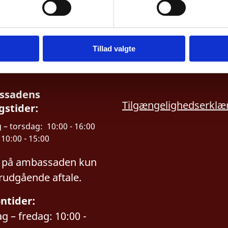
Tillad valgte
ssadens
Tilgængelighedserklæ
gstider:
– torsdag: 10:00 - 16:00
10:00 - 15:00
 på ambassaden kun
rudgående aftale.
ntider:
 – fredag: 10:00 -