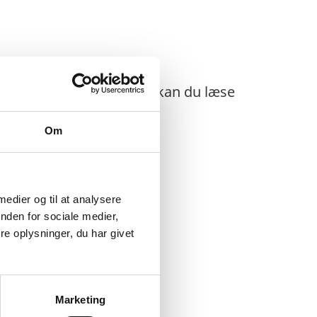
 til Litauen. Derudover kan du læse
Om
 medier og til at analysere
nden for sociale medier,
e oplysninger, du har givet
Rejsen til Litauen
Marketing