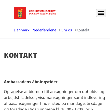
Menu
Gå til forsiden
Danmark i Nederlandene
Om os
Kontakt
Kontakt
Ambassadens åbningstider
Optagelse af biometri til ansøgninger om opholds- og
arbejdstilladelser, visumansøgninger samt indlevering
af pasansøgninger finder sted på mandage, tirsdage
og torsdage i tidsrummene kl. 10:00 - 12:00 og kl.