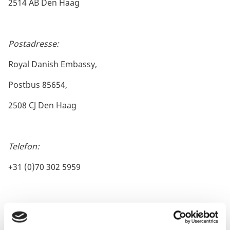
2514 AB Den Haag
Postadresse:
Royal Danish Embassy,
Postbus 85654,
2508 CJ Den Haag
Telefon:
+31 (0)70 302 5959
E-mail:
haaamb@um.dk