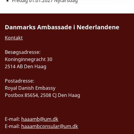
Fredag 01.01.2027
Nytårsdag
Danmarks Ambassade i Nederlandene
Kontakt
Besøgsadresse:
Koninginnegracht 30
2514 AB Den Haag
Postadresse:
Royal Danish Embassy
Postbox 85654, 2508 CJ Den Haag
E-mail:
haaamb@um.dk
E-mail:
haaambconsular@um.dk