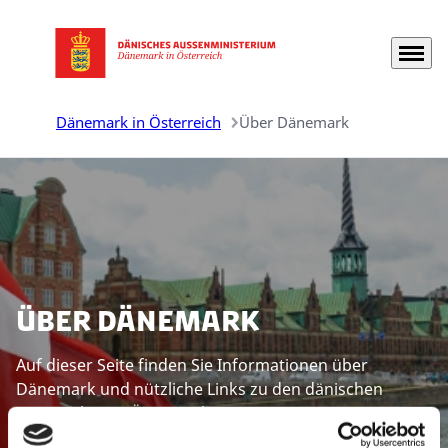
Menü
Zur Startseite gehen
Dänemark in Österreich
Über Dänemark
Über Dänemark
Auf dieser Seite finden Sie Informationen über
Dänemark und nützliche Links zu den dänischen
Netzwerken in Österreich.