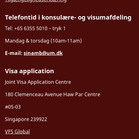
Telefontid i konsulære- og visumafdeling
Tel: +65 6355 5010 – tryk 1
Mandag & torsdag (10am-11am)
E-mail:
sinamb@um.dk
Visa application
Joint Visa Application Centre
180 Clemenceau Avenue Haw Par Centre
#05-03
Singapore 239922
VFS Global