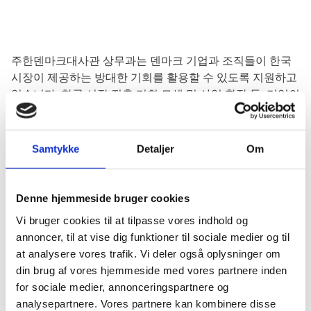
주한덴마크대사관 상무과는 덴마크 기업과 조직들이 한국
시장이 제공하는 방대한 기회를 활용할 수 있도록 지원하고
있습니다. 한국 시장 진출 기회 모색 및 사업 확장 등, 기업의
필요와 요구에 맞춰 맞춤 서비스가 가능하니 한국 시장에 대
해 궁금한 덴마크 기업들은 언제든지 대사관 상무과에 연락
하시기를 바랍니다. 대사관은 덴마크와 한국 간의 무역, 투
Samtykke
Detaljer
Om
자, 혁신 협력 관계를 더욱 확대하기 위해 다양한 사업 계획
및 활동을 추진 중입니다.
Denne hjemmeside bruger cookies
Vi bruger cookies til at tilpasse vores indhold og
annoncer, til at vise dig funktioner til sociale medier og til
한·EU 자유무역협정
at analysere vores trafik. Vi deler også oplysninger om
din brug af vores hjemmeside med vores partnere inden
for sociale medier, annonceringspartnere og
한·덴마크 비즈니스 네트워크
analysepartnere. Vores partnere kan kombinere disse