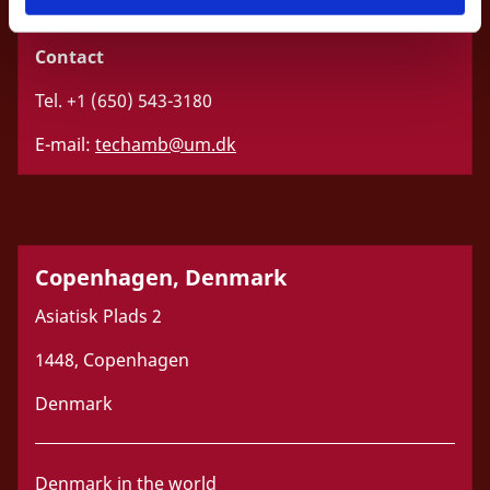
Contact
Tel. +1 (650) 543-3180
E-mail:
techamb@um.dk
Copenhagen, Denmark
Asiatisk Plads 2
1448, Copenhagen
Denmark
Denmark in the world