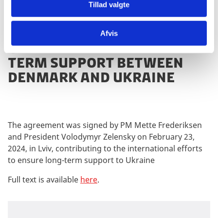
Tillad valgte
Agreement on security
Afvis
cooperation and long-
term support between
denmark and ukraine
The agreement was signed by PM Mette Frederiksen
and President Volodymyr Zelensky on February 23,
2024, in Lviv, contributing to the international efforts
to ensure long-term support to Ukraine
Full text is available
here
.