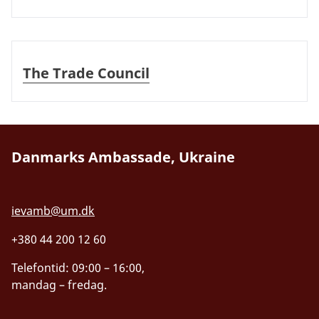
The Trade Council
The Trade Council
Danmarks Ambassade, Ukraine
ievamb@um.dk
+380 44 200 12 60
Telefontid: 09:00 – 16:00,
mandag – fredag.