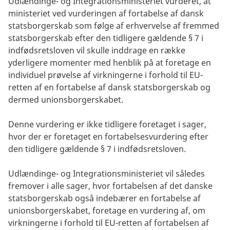
Udlændinge- og Integrationsministeriet vurderet, at
ministeriet ved vurderingen af fortabelse af dansk
statsborgerskab som følge af erhvervelse af fremmed
statsborgerskab efter den tidligere gældende § 7 i
indfødsretsloven vil skulle inddrage en række
yderligere momenter med henblik på at foretage en
individuel prøvelse af virkningerne i forhold til EU-
retten af en fortabelse af dansk statsborgerskab og
dermed unionsborgerskabet.
Denne vurdering er ikke tidligere foretaget i sager,
hvor der er foretaget en fortabelsesvurdering efter
den tidligere gældende § 7 i indfødsretsloven.
Udlændinge- og Integrationsministeriet vil således
fremover i alle sager, hvor fortabelsen af det danske
statsborgerskab også indebærer en fortabelse af
unionsborgerskabet, foretage en vurdering af, om
virkningerne i forhold til EU-retten af fortabelsen af