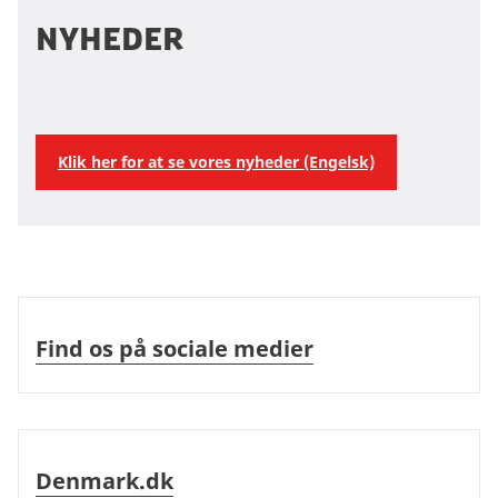
Nyheder
Klik her for at se vores nyheder (Engelsk)
Find os på sociale medier
Find os på sociale medier
Denmark.dk
Denmark.dk