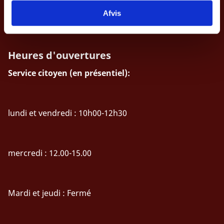
Tel: +32 (0)2 233 09 00
Afvis
bruamb@um.dk
Heures d'ouvertures
Service citoyen (en présentiel):
lundi et vendredi : 10h00-12h30
mercredi : 12.00-15.00
Mardi et jeudi : Fermé