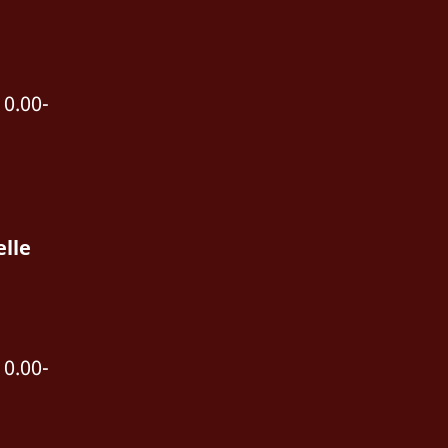
10.00-
lle
10.00-