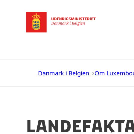
Gå til forsiden
Danmark i Belgien
Om Luxembo
Landefakt