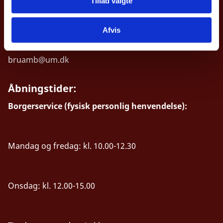
Tillad valgte
Kontakt
Afvis
Tel: +32 (0)2 233 09 00
bruamb@um.dk
Åbningstider:
Borgerservice (fysisk personlig henvendelse):
Mandag og fredag: kl. 10.00-12.30
Onsdag: kl. 12.00-15.00