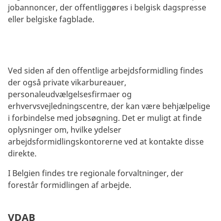
jobannoncer, der offentliggøres i belgisk dagspresse
eller belgiske fagblade.
Ved siden af den offentlige arbejdsformidling findes
der også private vikarbureauer,
personaleudvælgelsesfirmaer og
erhvervsvejledningscentre, der kan være behjælpelige
i forbindelse med jobsøgning. Det er muligt at finde
oplysninger om, hvilke ydelser
arbejdsformidlingskontorerne ved at kontakte disse
direkte.
I Belgien findes tre regionale forvaltninger, der
forestår formidlingen af arbejde.
VDAB