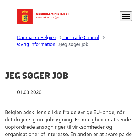
Menu
Gå til forsiden
Danmark i Belgien
The Trade Council
Øvrig information
Jeg søger job
Jeg søger job
01.03.2020
Belgien adskiller sig ikke fra de øvrige EU-lande, når
det drejer sig om jobsøgning. Én mulighed er at sende
uopfordrede ansøgninger til virksomheder og
organisationer af interesse. En anden er at svare på de