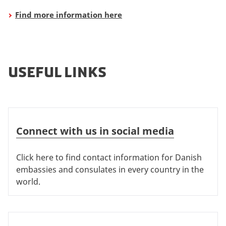
Find
more
information here
useful links
Connect with us in social media
Connect with us in social media
Click here to find contact information for Danish
embassies and consulates in every country in the
world.
Legalisation (Apostille)