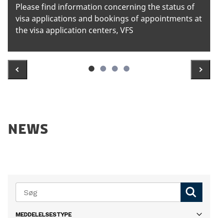
Please find information concerning the status of
Se
visa applications and bookings of appointments at
re
the visa application centers, VFS
s
h
NEWS