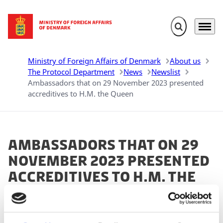
Expand search 
Menu
Go to frontpage
Ministry of Foreign Affairs of Denmark
About us
The Protocol Department
News
Newslist
Ambassadors that on 29 November 2023 presented
accreditives to H.M. the Queen
Ambassadors that on 29
November 2023 presented
accreditives to H.M. the
Queen
29.11.2023