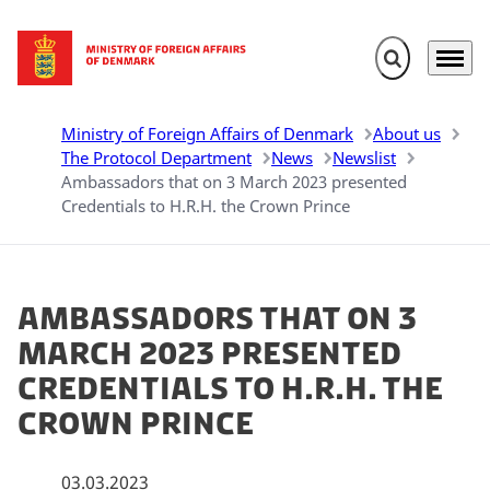
Expand search 
Menu
Go to frontpage
Ministry of Foreign Affairs of Denmark
About us
The Protocol Department
News
Newslist
Ambassadors that on 3 March 2023 presented
Credentials to H.R.H. the Crown Prince
Ambassadors that on 3
March 2023 presented
Credentials to H.R.H. the
Crown Prince
03.03.2023