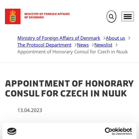
Expand search 
Menu
Go to frontpage
Ministry of Foreign Affairs of Denmark
About us
The Protocol Department
News
Newslist
Appointment of Honorary Consul for Czech in Nuuk
Appointment of Honorary
Consul for Czech in Nuuk
13.04.2023