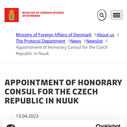
Expand search 
Menu
Go to frontpage
Ministry of Foreign Affairs of Denmark
About us
The Protocol Department
News
Newslist
Appointment of Honorary Consul for the Czech
Republic in Nuuk
Appointment of Honorary
Consul for the Czech
Republic in Nuuk
13.04.2023