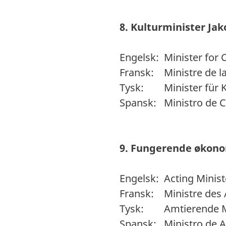
8. Kulturminister Ja
Engelsk: Minister for 
Fransk: Ministre de la
Tysk: Minister für K
Spansk: Ministro de C
9. Fungerende økono
Engelsk: Acting Minist
Fransk: Ministre des 
Tysk: Amtierende Min
Spansk: Ministro de 