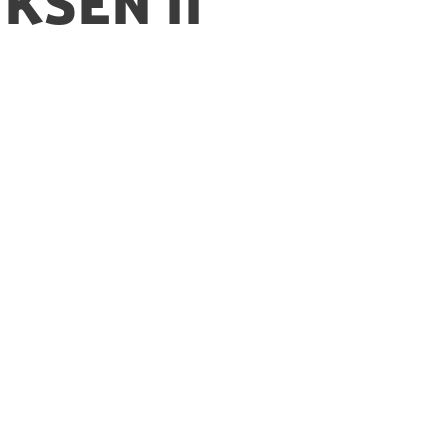
ksen II