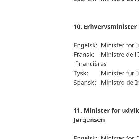
10. Erhvervsministe
Engelsk: Minister for I
Fransk: Ministre 
financières
Tysk: Minister für I
Spansk: Ministro de I
11. Minister for 
Jørgensen
Engelsk: Minister for