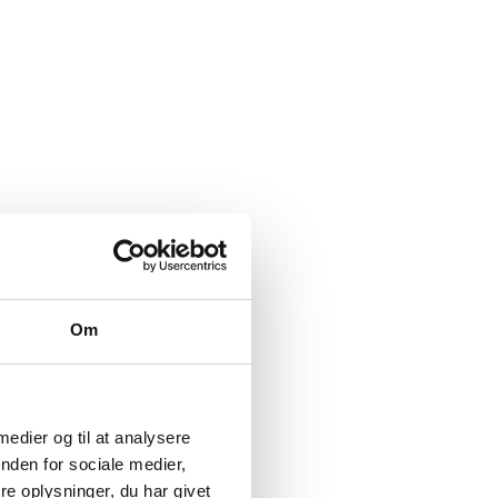
Om
 medier og til at analysere
nden for sociale medier,
e oplysninger, du har givet