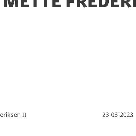
Mette Frederi
tte Frederiksen II 23-03-2023