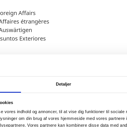
oreign Affairs
Affaires étrangères
Auswärtigen
suntos Exteriores
icolai Wammen
Finance
Detaljer
Finances
Finanzen
ookies
inanzas
se vores indhold og annoncer, til at vise dig funktioner til sociale
oplysninger om din brug af vores hjemmeside med vores partnere i
ysepartnere. Vores partnere kan kombinere disse data med andr