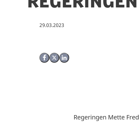
Regeringen 
29.03.2023
Share on Facebook
Share on X (Twitter)
Share on LinkedIn
Regeringen Me