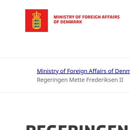
Go to frontpage
Ministry of Foreign Affairs of Den
Regeringen Mette Frederiksen II