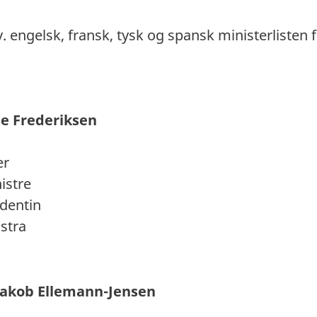
. engelsk, fransk, tysk og spansk ministerlisten 
te Frederiksen
er
istre
dentin
stra
 Jakob Ellemann-Jensen