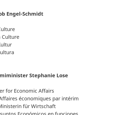
kob Engel-Schmidt
Culture
 Culture
ultur
ultura
miminister Stephanie Lose
er for Economic Affairs
Affaires économiques par intérim
isterin für Wirtschaft
Asuntos Económicos en funciones