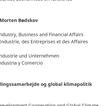
r Morten Bødskov
ndustry, Business and Financial Affairs
de l’Industrie, des Entreprises et de
ndustrie und Unternehmen
ndustria y Comercio
udviklingssamarbejde og global klimap
 Development Cooperation and Global Climate