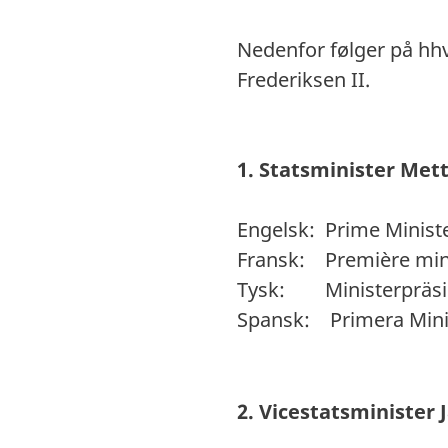
Nedenfor følger på hhv
Frederiksen II.
1. Statsminister Met
Engelsk: Prime Minist
Fransk: Première min
Tysk: Ministerpräsi
Spansk: Primera Mini
2. Vicestatsminister