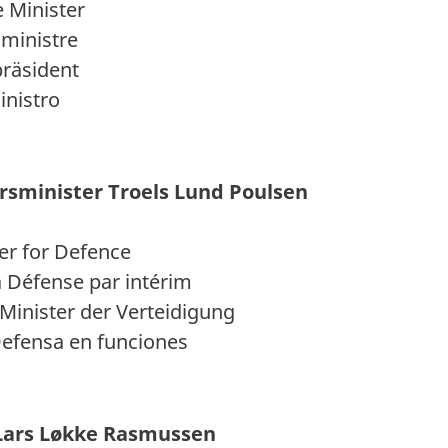
 Minister
ministre
räsident
inistro
rsminister Troels Lund Poulsen
er for Defence
a Défense par intérim
nister der Verteidigung
efensa en funciones
 Lars Løkke Rasmussen