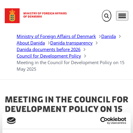
Expand search 
Menu
Go to frontpage
Ministry of Foreign Affairs of Denmark
Danida
About Danida
Danida transparency
Danida documents before 2026
Council for Development Policy
Meeting in the Council for Development Policy on 15
May 2025
Meeting in the Council for
Development Policy on 15
May 2025