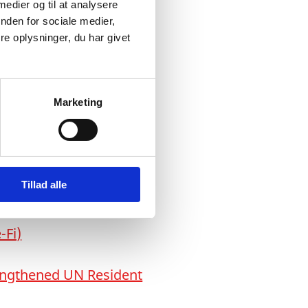
 medier og til at analysere
nden for sociale medier,
e oplysninger, du har givet
ebuilding
Marketing
onal Committee of the
Tillad alle
-Fi)
rengthened UN Resident