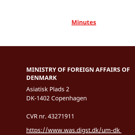
Minutes
MINISTRY OF FOREIGN AFFAIRS OF
DENMARK
Asiatisk Plads 2
DK-1402 Copenhagen
CVR nr. 43271911
https://www.was.digst.dk/um-dk