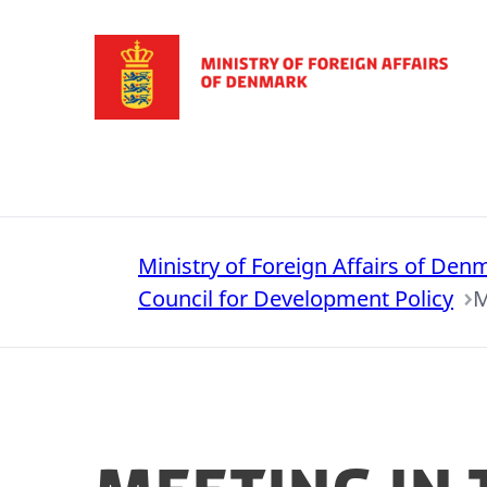
Go to frontpage
Ministry of Foreign Affairs of Den
Council for Development Policy
M