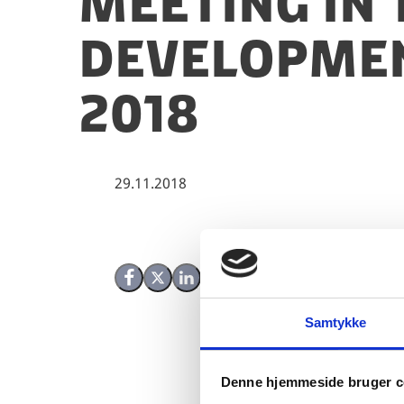
Meeting in 
Developmen
2018
29.11.2018
Share on Facebook
Share on X (Twitter)
Share on LinkedIn
Samtykke
Denne hjemmeside bruger c