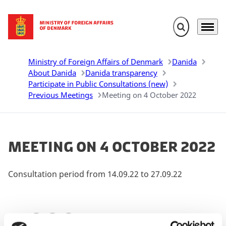
Expand search 
Menu
Go to frontpage
Ministry of Foreign Affairs of Denmark
Danida
About Danida
Danida transparency
Participate in Public Consultations (new)
Previous Meetings
Meeting on 4 October 2022
Meeting on 4 October 2022
Consultation period from 14.09.22 to 27.09.22
Share on Facebook
Share on X (Twitter)
Share on LinkedIn