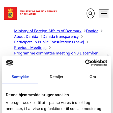
Expand search 
Menu
Go to frontpage
Ministry of Foreign Affairs of Denmark
Danida
About Danida
Danida transparency
Participate in Public Consultations (new)
Previous Meetings
Programme committee meeting on 3 December
2024
Responses
Samtykke
Detaljer
Om
Responses
Denne hjemmeside bruger cookies
Vi bruger cookies til at tilpasse vores indhold og
annoncer, til at vise dig funktioner til sociale medier og til