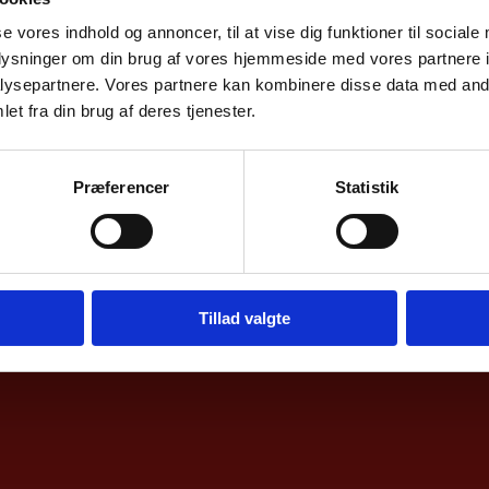
se vores indhold og annoncer, til at vise dig funktioner til sociale
oplysninger om din brug af vores hjemmeside med vores partnere i
ysepartnere. Vores partnere kan kombinere disse data med andr
et fra din brug af deres tjenester.
Præferencer
Statistik
Tillad valgte