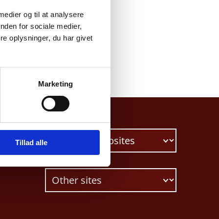
 medier og til at analysere
nden for sociale medier,
e oplysninger, du har givet
Marketing
Tillad alle