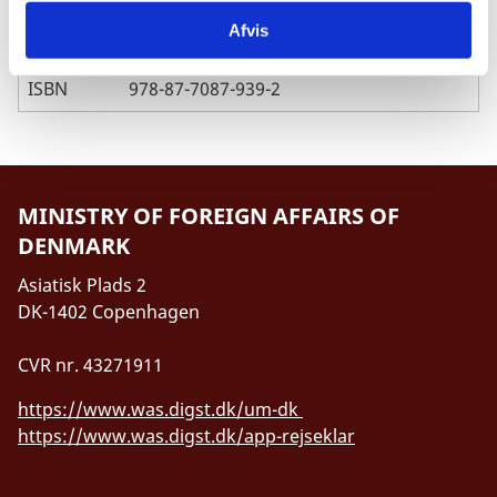
Afvis
Pages
53
ISBN
978-87-7087-939-2
MINISTRY OF FOREIGN AFFAIRS OF
DENMARK
Asiatisk Plads 2
DK-1402 Copenhagen
CVR nr. 43271911
https://www.was.digst.dk/um-dk
https://www.was.digst.dk/app-rejseklar