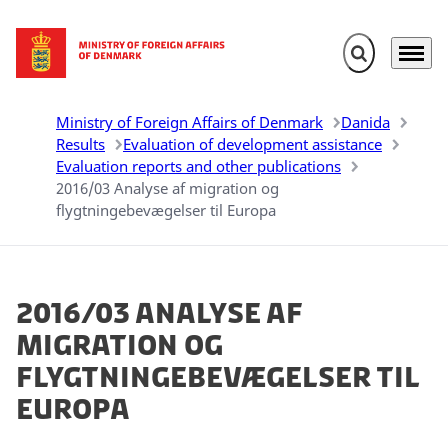
Expand search 
Menu
Go to frontpage
Ministry of Foreign Affairs of Denmark
Danida
Results
Evaluation of development assistance
Evaluation reports and other publications
2016/03 Analyse af migration og
flygtningebevægelser til Europa
2016/03 Analyse af
migration og
flygtningebevægelser til
Europa