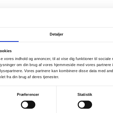
Detaljer
ookies
se vores indhold og annoncer, til at vise dig funktioner til sociale
oplysninger om din brug af vores hjemmeside med vores partnere i
ion
ysepartnere. Vores partnere kan kombinere disse data med andr
et fra din brug af deres tjenester.
nmark
manent
Præferencer
Statistik
ve