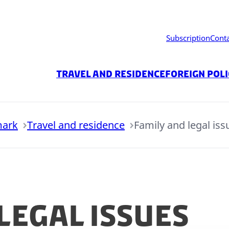
Subscription
Cont
Travel and residence
Foreign Pol
mark
Travel and residence
Family and legal iss
legal issues