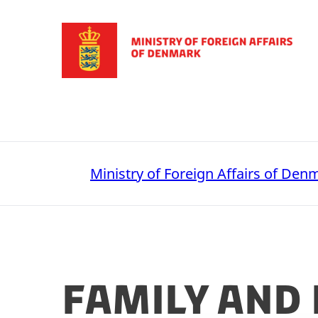
Go to frontpage
Ministry of Foreign Affairs of Den
Family and 