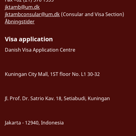
jktamb@um.dk
jktambconsular@um.dk
(Consular and Visa Section)
Åbningstider
Visa application
Danish Visa Application Centre
Kuningan City Mall, 1ST floor No. L1 30-32
Jl. Prof. Dr. Satrio Kav. 18, Setiabudi, Kuningan
Jakarta - 12940, Indonesia