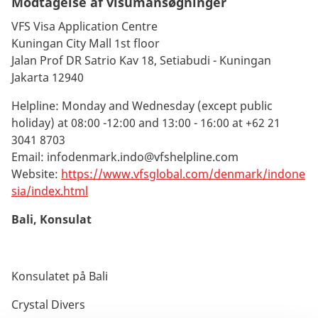
Modtagelse af visumansøgninger
VFS Visa Application Centre
Kuningan City Mall 1st floor
Jalan Prof DR Satrio Kav 18, Setiabudi - Kuningan
Jakarta 12940
Helpline: Monday and Wednesday (except public
holiday) at 08:00 -12:00 and 13:00 - 16:00 at +62 21
3041 8703
Email:
infodenmark.indo@vfshelpline.com
Website:
https://www.vfsglobal.com/denmark/indone
sia/index.html
Bali, Konsulat
Konsulatet på Bali
Crystal Divers