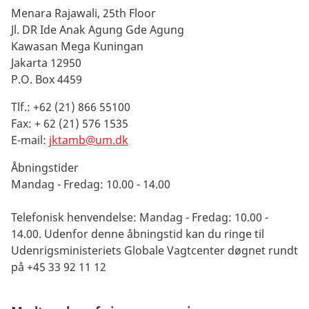
Menara Rajawali, 25th Floor
Jl. DR Ide Anak Agung Gde Agung
Kawasan Mega Kuningan
Jakarta 12950
P.O. Box 4459
Tlf.: +62 (21) 866 55100
Fax: + 62 (21) 576 1535
E-mail:
jktamb@um.dk
Åbningstider
Mandag - Fredag: 10.00 - 14.00
Telefonisk henvendelse: Mandag - Fredag: 10.00 -
14.00.
Udenfor denne åbningstid kan du ringe til
Udenrigsministeriets Globale Vagtcenter døgnet rundt
på +45 33 92 11 12