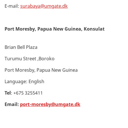
E-mail:
surabaya@umgate.dk
Port Moresby, Papua New Guinea, Konsulat
Brian Bell Plaza
Turumu Street ,Boroko
Port Moresby, Papua New Guinea
Language: English
Tel
: +675 3255411
Email:
port-moresby@umgate.dk