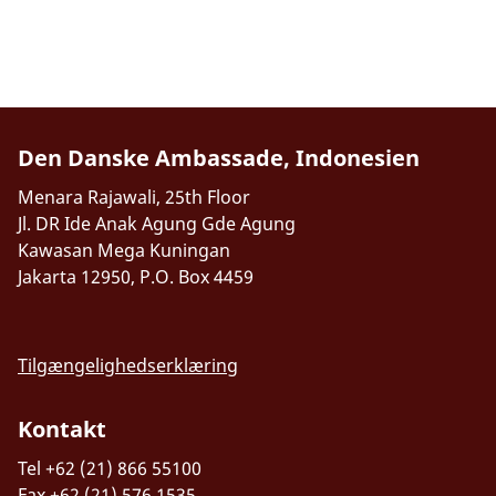
Den Danske Ambassade, Indonesien
Menara Rajawali, 25th Floor
Jl. DR Ide Anak Agung Gde Agung
Kawasan Mega Kuningan
Jakarta 12950, P.O. Box 4459
Tilgængelighedserklæring
Kontakt
Tel +62 (21) 866 55100
Fax +62 (21) 576 1535