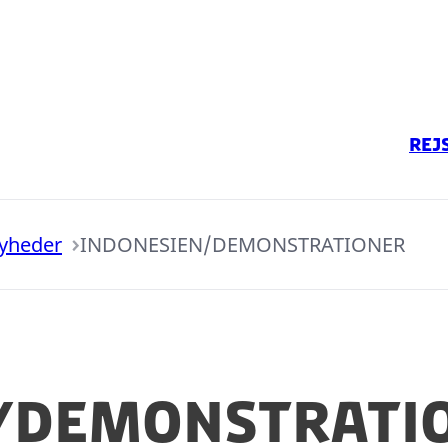
Rej
yheder
INDONESIEN/DEMONSTRATIONER
N/DEMONSTRATI