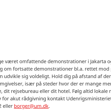
ge været omfattende demonstrationer i Jakarta 
g om fortsatte demonstrationer bl.a. rettet mod p
udvikle sig voldeligt. Hold dig på afstand af d
ivelser, især på steder hvor der er mange men
 dit rejsebureau eller dit hotel. Følg altid lokal
 for akut rådgivning kontakt Udenrigsministerie
2 eller
borger@um.dk
.