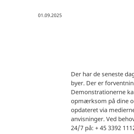
01.09.2025
Der har de seneste da
byer.
Der er forventnin
Demonstrationerne kan 
opmærksom på dine omg
opdateret via medierne,
anvisninger. Ved behov
24/7 på: + 45 3392 111