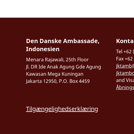
Den Danske Ambassade,
Konta
Indonesien
Tel +62 
Fax +62
Menara Rajawali, 25th Floor
jktamb
Jl. DR Ide Anak Agung Gde Agung
jktamb
Kawasan Mega Kuningan
and Vis
Jakarta 12950, P.O. Box 4459
Åbnings
Tilgængelighedserklæring