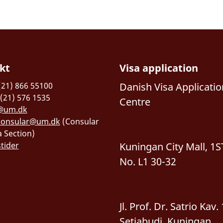
kt
Visa application
(21) 866 55100
Danish Visa Applicatio
 (21) 576 1535
Centre
@um.dk
consular@um.dk
(Consular
a Section)
tider
Kuningan City Mall, 1S
No. L1 30-32
Jl. Prof. Dr. Satrio Kav. 
Setiabudi, Kuningan