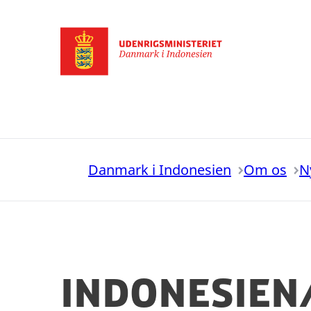
Gå til forsiden
Danmark i Indonesien
Om os
N
INDONESIE