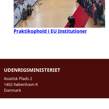
Praktikophold i EU Institutioner
UDENRIGSMINISTERIET
Asiatisk Plads 2
1402 København K
Danmark
CVR nr. 43271911