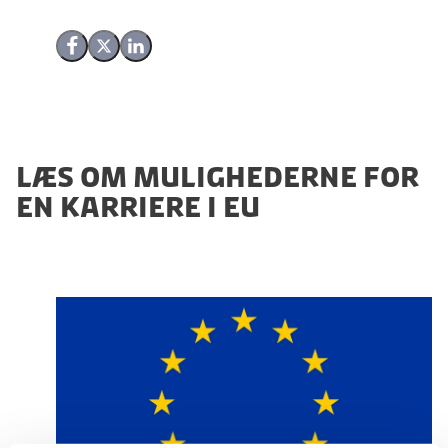
Del på Facebook
Del på X (Twitter)
Del på LinkedIn
Læs om mulighederne for
en karriere i EU