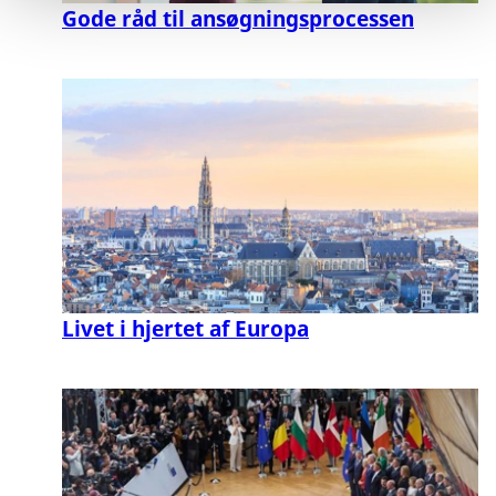
Gode råd til ansøgningsprocessen
Livet i hjertet af Europa