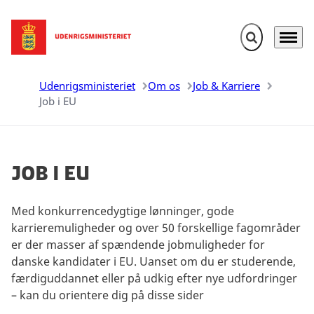
Fold søgefelt u
Menu
Gå til forsiden
Udenrigsministeriet
Om os
Job & Karriere
Job i EU
Job i EU
Med konkurrencedygtige lønninger, gode
karrieremuligheder og over 50 forskellige fagområder
er der masser af spændende jobmuligheder for
danske kandidater i EU. Uanset om du er studerende,
færdiguddannet eller på udkig efter nye udfordringer
– kan du orientere dig på disse sider