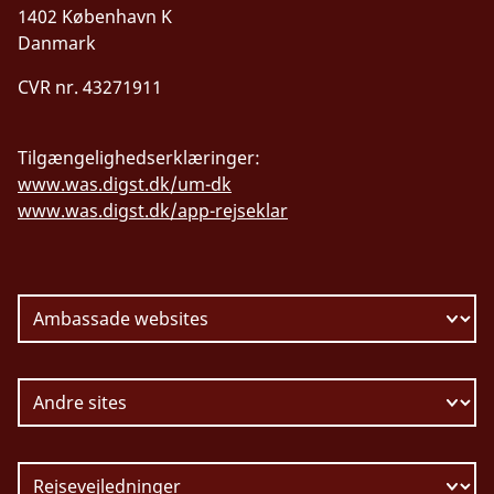
1402 København K
Danmark
CVR nr. 43271911
Tilgængelighedserklæringer:
www.was.digst.dk/um-dk
www.was.digst.dk/app-rejseklar