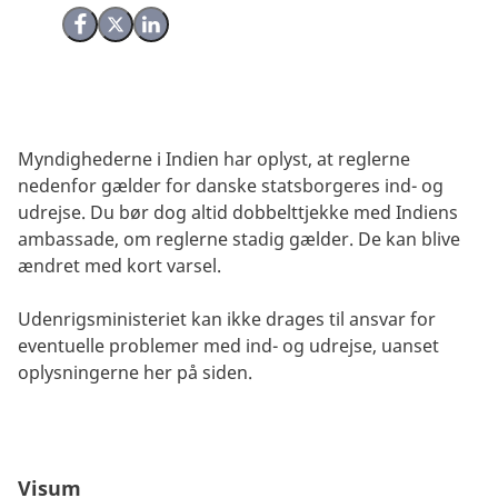
Del på Facebook
Del på X (Twitter)
Del på LinkedIn
Myndighederne i Indien har oplyst, at reglerne
nedenfor gælder for danske statsborgeres ind- og
udrejse. Du bør dog altid dobbelttjekke med Indiens
ambassade, om reglerne stadig gælder. De kan blive
ændret med kort varsel.
Udenrigsministeriet kan ikke drages til ansvar for
eventuelle problemer med ind- og udrejse, uanset
oplysningerne her på siden.
Visum