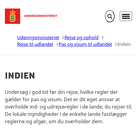
Fold søgefelt u
Menu
Gå til forsiden
Udenrigsministeriet
Rejse og ophold
Rejse til udlandet
Pas og visum til udlandet
Indien
Indien
Undersøg i god tid før din rejse, hvilke regler der
gælder for pas og visum. Det er dit eget ansvar at
overholde ind- og udrejseregler i de lande, du rejser til.
De lokale myndigheder i de enkelte lande fastlægger
reglerne og afgør, om du overholder dem.