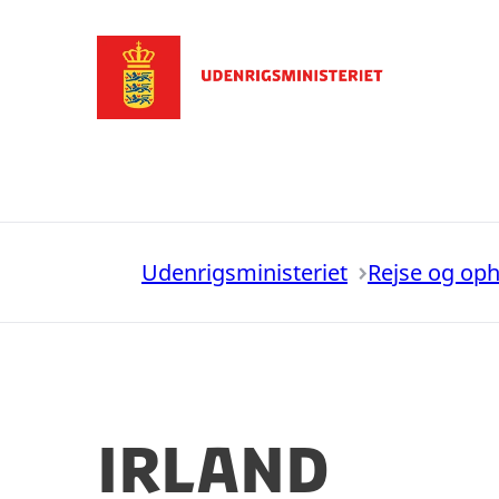
Gå til forsiden
Udenrigsministeriet
Rejse og op
Irland