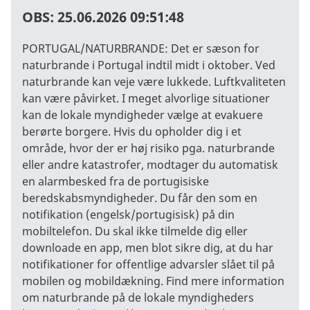
OBS:
25.06.2026 09:51:48
PORTUGAL/NATURBRANDE: Det er sæson for
naturbrande i Portugal indtil midt i oktober. Ved
naturbrande kan veje være lukkede. Luftkvaliteten
kan være påvirket. I meget alvorlige situationer
kan de lokale myndigheder vælge at evakuere
berørte borgere. Hvis du opholder dig i et
område, hvor der er høj risiko pga. naturbrande
eller andre katastrofer, modtager du automatisk
en alarmbesked fra de portugisiske
beredskabsmyndigheder. Du får den som en
notifikation (engelsk/portugisisk) på din
mobiltelefon. Du skal ikke tilmelde dig eller
downloade en app, men blot sikre dig, at du har
notifikationer for offentlige advarsler slået til på
mobilen og mobildækning. Find mere information
om naturbrande på de lokale myndigheders