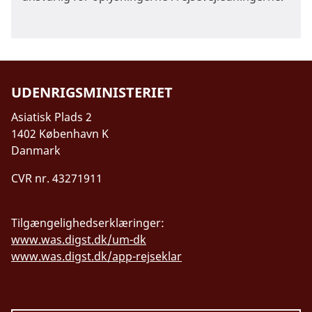
UDENRIGSMINISTERIET
Asiatisk Plads 2
1402 København K
Danmark
CVR nr. 43271911
Tilgængelighedserklæringer:
www.was.digst.dk/um-dk
www.was.digst.dk/app-rejseklar