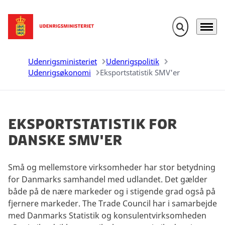
Fold søgefelt u
Menu
Gå til forsiden
Udenrigsministeriet
Udenrigspolitik
Udenrigsøkonomi
Eksportstatistik SMV'er
Eksportstatistik for
danske SMV'er
Små og mellemstore virksomheder har stor betydning
for Danmarks samhandel med udlandet. Det gælder
både på de nære markeder og i stigende grad også på
fjernere markeder. The Trade Council har i samarbejde
med Danmarks Statistik og konsulentvirksomheden