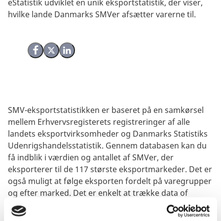
eStatistik udviklet en unik eksportstatistik, der viser,
hvilke lande Danmarks SMVer afsætter varerne til.
Del på Facebook
Del på X (Twitter)
Del på LinkedIn
SMV-eksportstatistikken er baseret på en samkørsel
mellem Erhvervsregisterets registreringer af alle
landets eksportvirksomheder og Danmarks Statistiks
Udenrigshandelsstatistik. Gennem databasen kan du
få indblik i værdien og antallet af SMVer, der
eksporterer til de 117 største eksportmarkeder. Det er
også muligt at følge eksporten fordelt på varegrupper
og efter marked. Det er enkelt at trække data of
udvikle egne tabeller efter behov.