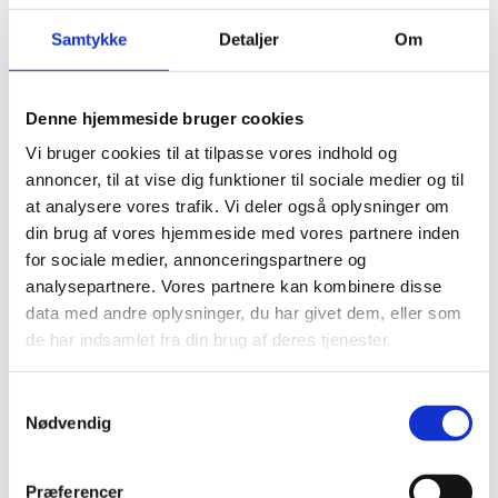
Samtykke
Detaljer
Om
Denne hjemmeside bruger cookies
Vi bruger cookies til at tilpasse vores indhold og
annoncer, til at vise dig funktioner til sociale medier og til
at analysere vores trafik. Vi deler også oplysninger om
din brug af vores hjemmeside med vores partnere inden
for sociale medier, annonceringspartnere og
analysepartnere. Vores partnere kan kombinere disse
data med andre oplysninger, du har givet dem, eller som
de har indsamlet fra din brug af deres tjenester.
S
Nødvendig
a
m
t
Præferencer