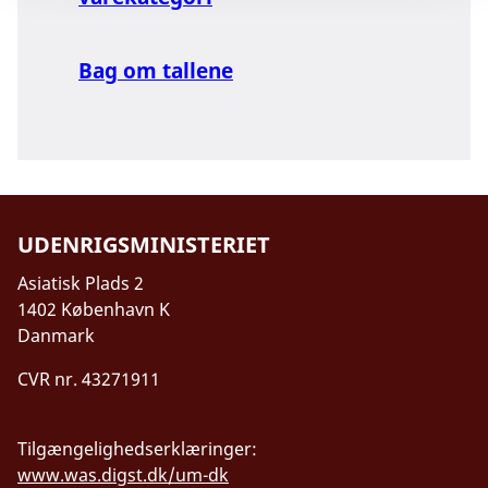
Bag om tallene
UDENRIGSMINISTERIET
Asiatisk Plads 2
1402 København K
Danmark
CVR nr. 43271911
Tilgængelighedserklæringer:
www.was.digst.dk/um-dk