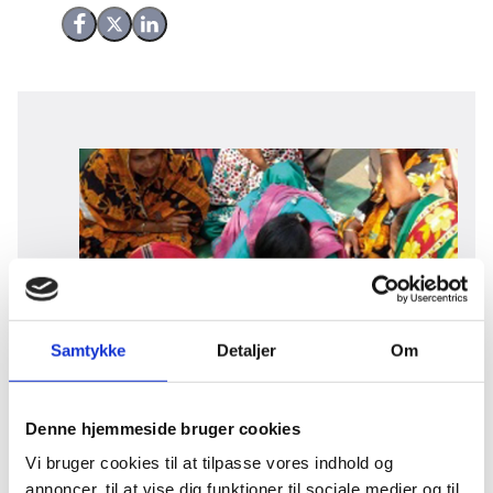
Del på Facebook
Del på X (Twitter)
Del på LinkedIn
Samtykke
Detaljer
Om
Bangladesh
Denne hjemmeside bruger cookies
Vi bruger cookies til at tilpasse vores indhold og
annoncer, til at vise dig funktioner til sociale medier og til