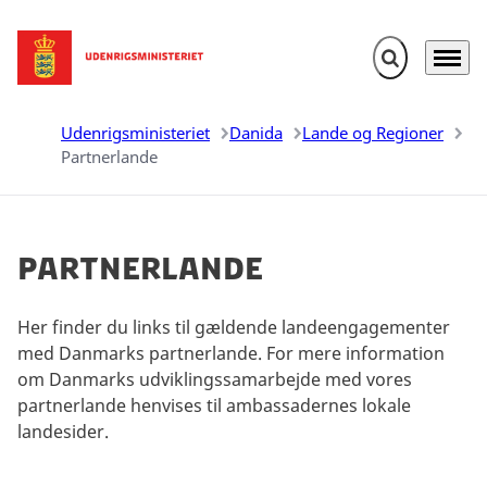
Fold søgefelt u
Menu
Gå til forsiden
Udenrigsministeriet
Danida
Lande og Regioner
Partnerlande
Partnerlande
Her finder du links til gældende landeengagementer
med Danmarks partnerlande. For mere information
om Danmarks udviklingssamarbejde med vores
partnerlande henvises til ambassadernes lokale
landesider.