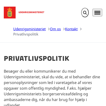
Fold søgefelt u
Menu
Gå til forsiden
Udenrigsministeriet
Om os
Kontakt
Privatlivspolitik
Privatlivspolitik
Besøger du eller kommunikerer du med
Udenrigsministeriet, skal du vide, at vi behandler dine
personoplysninger som led i varetagelse af vores
opgaver som offentlig myndighed. F.eks. hjælper
Udenrigsministeriets borgerserviceafdeling og
ambassaderne dig, når du har brug for hjælp i
udlandet.