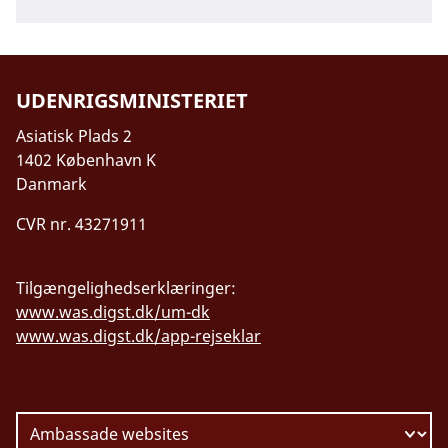
UDENRIGSMINISTERIET
Asiatisk Plads 2
1402 København K
Danmark
CVR nr. 43271911
Tilgængelighedserklæringer:
www.was.digst.dk/um-dk
www.was.digst.dk/app-rejseklar