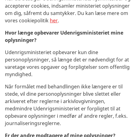
accepterer cookies, indsamler ministeriet oplysninger
om dig, såfremt du samtykker. Du kan læse mere om
vores cookiepolitik
her
.
Hvor længe opbevarer Udenrigsministeriet mine
oplysninger?
Udenrigsministeriet opbevarer kun dine
personoplysninger, så længe det er nødvendigt for at
varetage vores opgaver og forpligtelser som offentlig
myndighed.
Når formålet med behandlingen ikke længere er til
stede, vil dine personoplysninger blive slettet eller
arkiveret efter reglerne i arkivlovgivningen,
medmindre Udenrigsministeriet er forpligtet til at
opbevare oplysninger i medfør af andre regler, f.eks.
journaliseringsreglerne.
Er der andre modtagere af mine oplysninger?