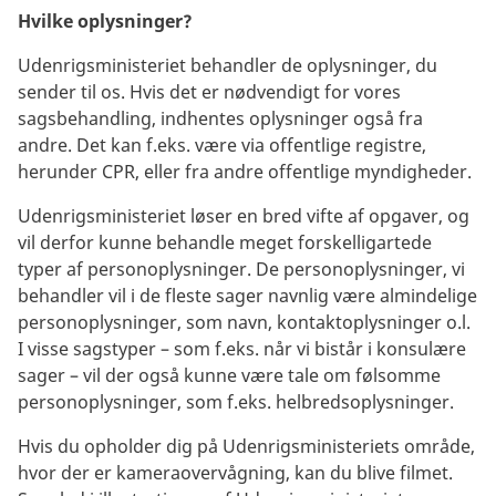
Hvilke oplysninger?
Udenrigsministeriet behandler de oplysninger, du
sender til os. Hvis det er nødvendigt for vores
sagsbehandling, indhentes oplysninger også fra
andre. Det kan f.eks. være via offentlige registre,
herunder CPR, eller fra andre offentlige myndigheder.
Udenrigsministeriet løser en bred vifte af opgaver, og
vil derfor kunne behandle meget forskelligartede
typer af personoplysninger. De personoplysninger, vi
behandler vil i de fleste sager navnlig være almindelige
personoplysninger, som navn, kontaktoplysninger o.l.
I visse sagstyper – som f.eks. når vi bistår i konsulære
sager – vil der også kunne være tale om følsomme
personoplysninger, som f.eks. helbredsoplysninger.
Hvis du opholder dig på Udenrigsministeriets område,
hvor der er kameraovervågning, kan du blive filmet.