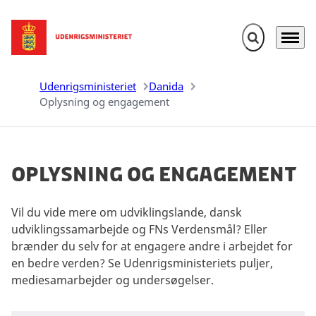
Fold søgefelt u
Menu
Gå til forsiden
Udenrigsministeriet
Danida
Oplysning og engagement
Oplysning og engagement
Vil du vide mere om udviklingslande, dansk
udviklingssamarbejde og FNs Verdensmål? Eller
brænder du selv for at engagere andre i arbejdet for
en bedre verden? Se Udenrigsministeriets puljer,
mediesamarbejder og undersøgelser.