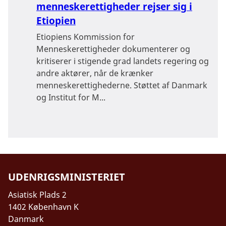
menneskerettigheder rejser sig i
Etiopien
Etiopiens Kommission for
Menneskerettigheder dokumenterer og
kritiserer i stigende grad landets regering og
andre aktører, når de krænker
menneskerettighederne. Støttet af Danmark
og Institut for M...
UDENRIGSMINISTERIET
Asiatisk Plads 2
1402 København K
Danmark