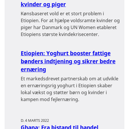
kvinder og piger
Kønsbaseret vold er et stort problem i
Etiopien. For at hjælpe voldsramte kvinder og
piger har Danmark og UN Women etableret
Etiopiens største kvindekrisecenter.
Etiopien: Yoghurt booster fattige
bønders indtjening og sikrer bedre
ernæring
Et markedsdrevet partnerskab om at udvikle
en ernæringsrig yoghurt i Etiopien skaber
lokal vækst og støtter børn og kvinder i
kampen mod fejlernæring.
D. 4 MARTS 2022
Ghana: Fra bistand til handel