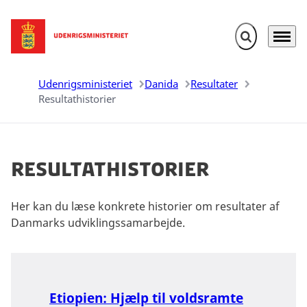
Fold søgefelt u
Menu
Gå til forsiden
Udenrigsministeriet
Danida
Resultater
Resultathistorier
Resultathistorier
Her kan du læse konkrete historier om resultater af
Danmarks udviklingssamarbejde.
Etiopien: Hjælp til voldsramte