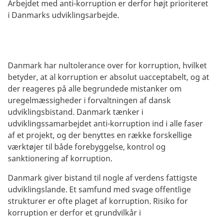
Arbejdet med anti-korruption er derfor højt prioriteret
i Danmarks udviklingsarbejde.
Danmark har nultolerance over for korruption, hvilket
betyder, at al korruption er absolut uacceptabelt, og at
der reageres på alle begrundede mistanker om
uregelmæssigheder i forvaltningen af dansk
udviklingsbistand. Danmark tænker i
udviklingssamarbejdet anti-korruption ind i alle faser
af et projekt, og der benyttes en række forskellige
værktøjer til både forebyggelse, kontrol og
sanktionering af korruption.
Danmark giver bistand til nogle af verdens fattigste
udviklingslande. Et samfund med svage offentlige
strukturer er ofte plaget af korruption. Risiko for
korruption er derfor et grundvilkår i