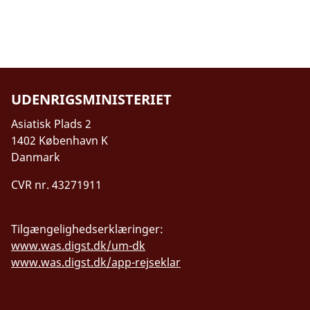
UDENRIGSMINISTERIET
Asiatisk Plads 2
1402 København K
Danmark
CVR nr. 43271911
Tilgængelighedserklæringer:
www.was.digst.dk/um-dk
www.was.digst.dk/app-rejseklar