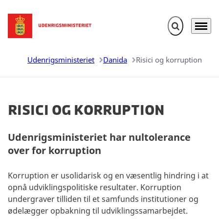
Fold søgefelt u
Menu
Gå til forsiden
Udenrigsministeriet
Danida
Risici og korruption
Risici og korruption
Udenrigsministeriet har nultolerance
over for korruption
Korruption er usolidarisk og en væsentlig hindring i at
opnå udviklingspolitiske resultater. Korruption
undergraver tilliden til et samfunds institutioner og
ødelægger opbakning til udviklingssamarbejdet.