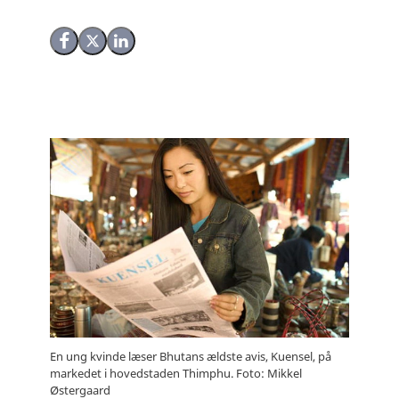
Del på Facebook
Del på X (Twitter)
Del på LinkedIn
En ung kvinde læser Bhutans ældste avis, Kuensel, på
markedet i hovedstaden Thimphu. Foto: Mikkel
Østergaard