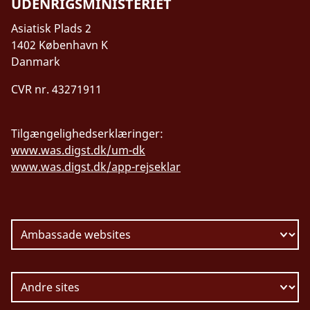
UDENRIGSMINISTERIET
Asiatisk Plads 2
1402 København K
Danmark
CVR nr. 43271911
Tilgængelighedserklæringer:
www.was.digst.dk/um-dk
www.was.digst.dk/app-rejseklar