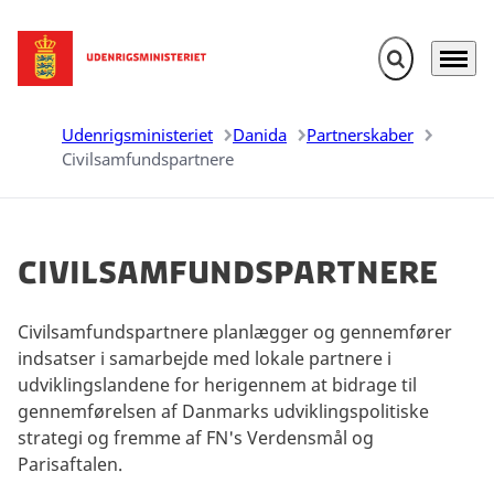
Fold søgefelt u
Menu
Gå til forsiden
Udenrigsministeriet
Danida
Partnerskaber
Civilsamfundspartnere
Civilsamfundspartnere
Civilsamfundspartnere planlægger og gennemfører
indsatser i samarbejde med lokale partnere i
udviklingslandene for herigennem at bidrage til
gennemførelsen af Danmarks udviklingspolitiske
strategi og fremme af FN's Verdensmål og
Parisaftalen.