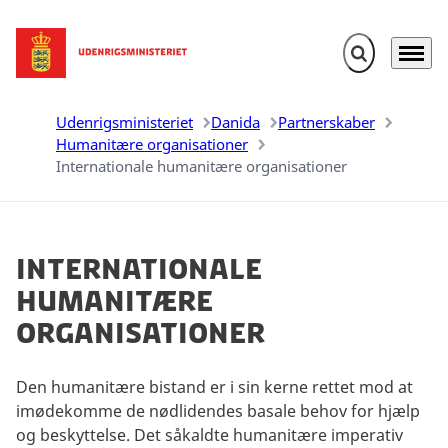
Fold søgefelt u
Menu
Gå til forsiden
Udenrigsministeriet
Danida
Partnerskaber
Humanitære organisationer
Internationale humanitære organisationer
Internationale
humanitære
organisationer
Den humanitære bistand er i sin kerne rettet mod at
imødekomme de nødlidendes basale behov for hjælp
og beskyttelse. Det såkaldte humanitære imperativ