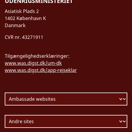
UDENRIGSMINISTERIET
Asiatisk Plads 2
1402 København K
Danmark
CVR nr. 43271911
Tilgængelighedserklæringer:
www.was.digst.dk/um-dk
www.was.digst.dk/app-rejseklar