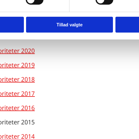
oriteter 2023 (august 2022)
oriteter 2022
Tillad valgte
oriteter 2021
oriteter 2020
oriteter 2019
oriteter 2018
oriteter 2017
oriteter 2016
oriteter 2015
oriteter 2014