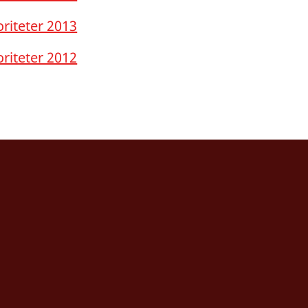
oriteter 2013
oriteter 2012