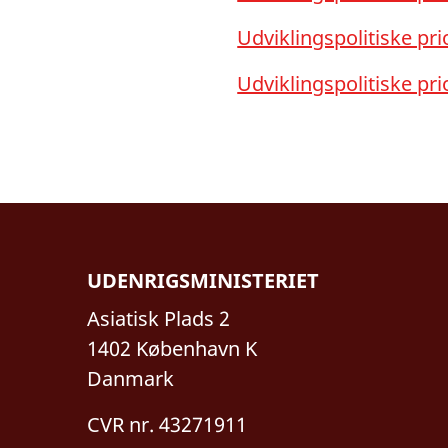
Udviklingspolitiske pri
Udviklingspolitiske pri
UDENRIGSMINISTERIET
Asiatisk Plads 2
1402 København K
Danmark
CVR nr. 43271911