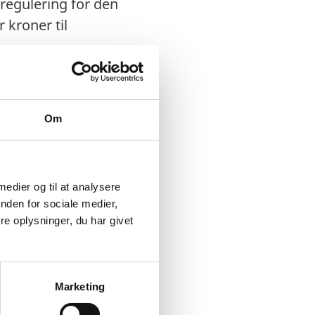
rregulering for den
r kroner til
Om
 medier og til at analysere
nden for sociale medier,
e oplysninger, du har givet
Marketing