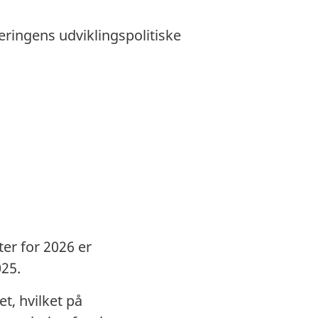
ringens udviklingspolitiske
ter for 2026 er
25.
et, hvilket på