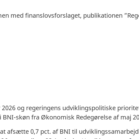
n med finanslovsforslaget, publikationen ”Rege
 2026 og regeringens udviklingspolitiske priorite
i BNI-skøn fra Økonomisk Redegørelse af maj 20
at afsætte 0,7 pct. af BNI til udviklingssamarbejd