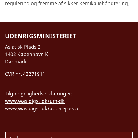
regulering og fremme af sikker kemikaliehåndtering.
UDENRIGSMINISTERIET
Asiatisk Plads 2
1402 København K
Danmark
CVR nr. 43271911
Tilgængelighedserklæringer:
www.was.digst.dk/um-dk
www.was.digst.dk/app-rejseklar