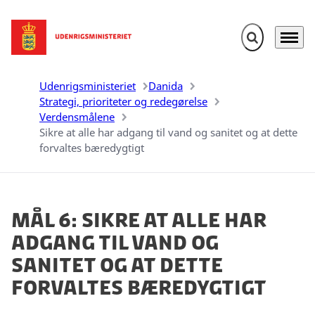
Fold søgefelt u
Menu
Gå til forsiden
Udenrigsministeriet
Danida
Strategi, prioriteter og redegørelse
Verdensmålene
Sikre at alle har adgang til vand og sanitet og at dette
forvaltes bæredygtigt
Mål 6: Sikre at alle har
adgang til vand og
sanitet og at dette
forvaltes bæredygtigt