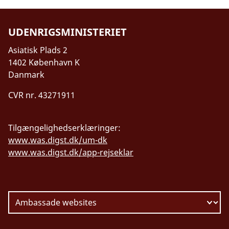
UDENRIGSMINISTERIET
Asiatisk Plads 2
1402 København K
Danmark
CVR nr. 43271911
Tilgængelighedserklæringer:
www.was.digst.dk/um-dk
www.was.digst.dk/app-rejseklar