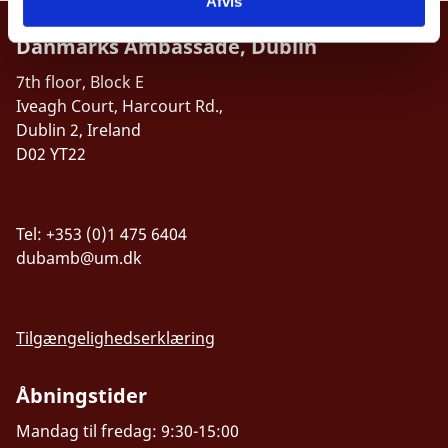
Afvis
Danmarks Ambassade, Dublin
7th floor, Block E
Iveagh Court, Harcourt Rd.,
Dublin 2, Ireland
D02 YT22
Tel: +353 (0)1 475 6404
dubamb@um.dk
Tilgængelighedserklæring
Åbningstider
Mandag til fredag: 9:30-15:00