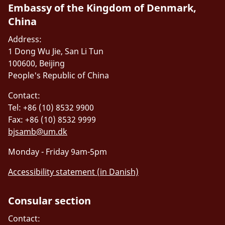
Embassy of the Kingdom of Denmark,
China
Address:
1 Dong Wu Jie, San Li Tun
100600, Beijing
People's Republic of China
Contact:
Tel: +86 (10) 8532 9900
Fax: +86 (10) 8532 9999
bjsamb@um.dk
Monday - Friday 9am-5pm
Accessibility statement (in Danish)
Consular section
Contact: