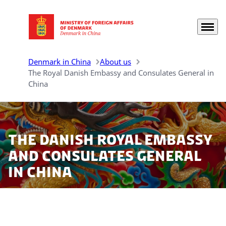
Menu
Go to frontpage
Denmark in China
About us
The Royal Danish Embassy and Consulates General in
China
The Danish Royal embassy
and consulates general
in China
The Danish representations in China are the Royal