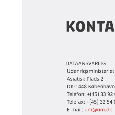
konta
DATAANSVARLIG
Udenrigsministeriet
Asiatisk Plads 2
DK-1448 København
Telefon: +(45) 33 92
Telefax: +(45) 32 54 
E-mail:
um@um.dk