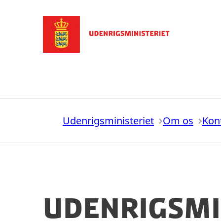
Gå til forsiden
Udenrigsministeriet
Om os
Kon
Udenrigsmi