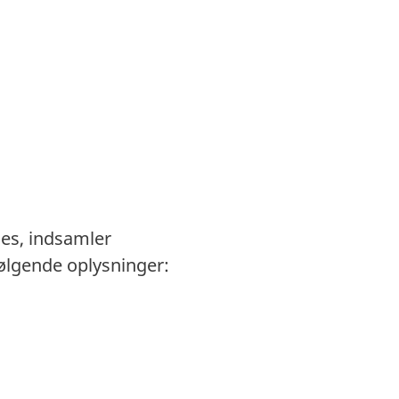
es, indsamler
følgende oplysninger: