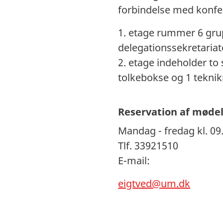
forbindelse med konf
1. etage rummer 6 grup
delegationssekretariate
2. etage indeholder to 
tolkebokse og 1 teknik
Reservation af møde
Mandag - fredag kl. 09.
Tlf. 33921510
E-mail:
eigtved@um.dk