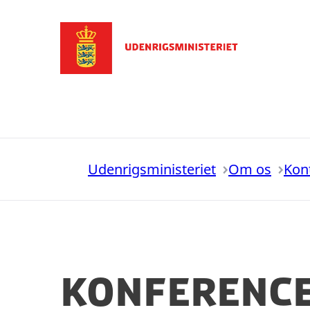
Gå til forsiden
Udenrigsministeriet
Om os
Kon
Konferenc