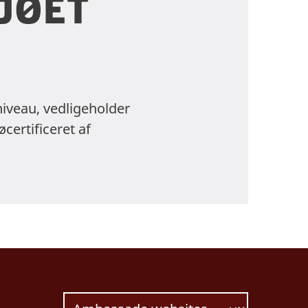
ljøet
niveau, vedligeholder
certificeret af