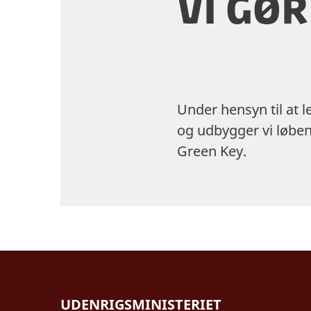
Vi gø
Under hensyn til at 
og udbygger vi løbend
Green Key.
UDENRIGSMINISTERIET