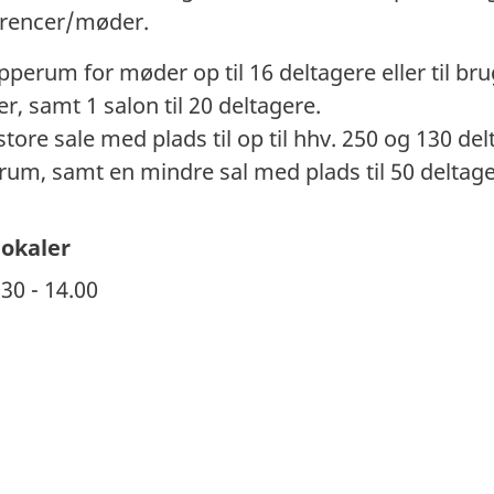
erencer/møder.
perum for møder op til 16 deltagere eller til bru
r, samt 1 salon til 20 deltagere.
store sale med plads til op til hhv. 250 og 130 de
rum, samt en mindre sal med plads til 50 deltage
lokaler
30 - 14.00