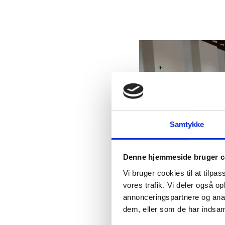
Samtykke
Denne hjemmeside bruger c
Vi bruger cookies til at tilpas
vores trafik. Vi deler også 
annonceringspartnere og anal
dem, eller som de har indsaml