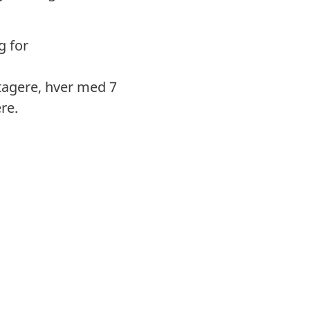
g for
ltagere, hver med 7
re.