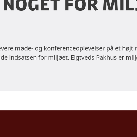
r noget for mi
levere møde- og konferenceoplevelser på et højt 
e indsatsen for miljøet. Eigtveds Pakhus er miljø