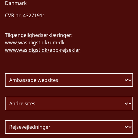
Danmark
CVR nr. 43271911
Tilgængelighedserklæringer:
www.was.digst.dk/um-dk
www.was.digst.dk/app-rejseklar