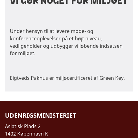
Vi gør noget for miljøet
Under hensyn til at levere møde- og
konferenceoplevelser på et højt niveau,
vedligeholder og udbygger vi løbende indsatsen
for miljøet.
Eigtveds Pakhus er miljøcertificeret af Green Key.
UDENRIGSMINISTERIET
Asiatisk Plads 2
1402 København K