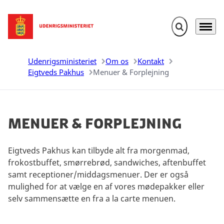
Fold søgefelt u
Menu
Gå til forsiden
Udenrigsministeriet
Om os
Kontakt
Eigtveds Pakhus
Menuer & Forplejning
Menuer & Forplejning
Eigtveds Pakhus kan tilbyde alt fra morgenmad,
frokostbuffet, smørrebrød, sandwiches, aftenbuffet
samt receptioner/middagsmenuer. Der er også
mulighed for at vælge en af vores mødepakker eller
selv sammensætte en fra a la carte menuen.