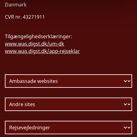
Danmark
CVR nr. 43271911
Tilgængelighedserklæringer:
www.was.digst.dk/um-dk
www.was.digst.dk/app-rejseklar