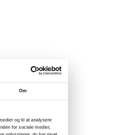
Om
ster
asmussen
 medier og til at analysere
nden for sociale medier,
e oplysninger, du har givet