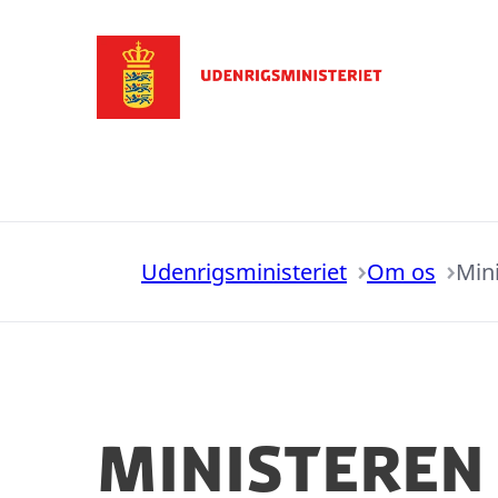
Gå til forsiden
Udenrigsministeriet
Om os
Min
Ministeren