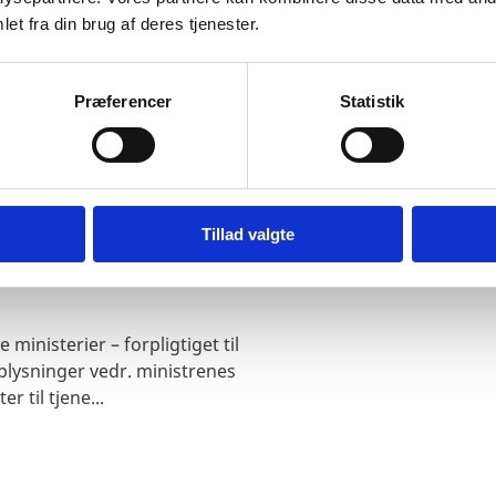
Læs mere om ministeren 
et fra din brug af deres tjenester.
Præferencer
Statistik
Tillad valgte
ministerier – forpligtiget til
plysninger vedr. ministrenes
 til tjene...