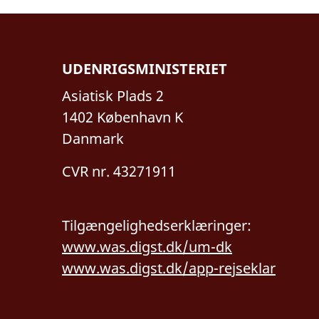
UDENRIGSMINISTERIET
Asiatisk Plads 2
1402 København K
Danmark
CVR nr. 43271911
Tilgængelighedserklæringer:
www.was.digst.dk/um-dk
www.was.digst.dk/app-rejseklar