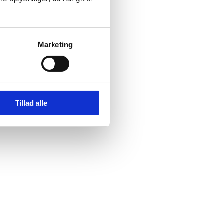
her.
Marketing
Tillad alle