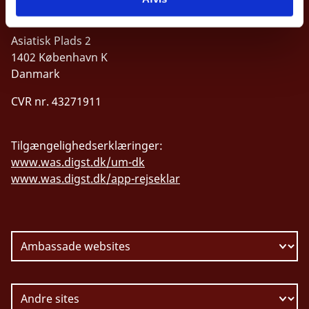
UDENRIGSMINISTERIET
Asiatisk Plads 2
1402 København K
Danmark
CVR nr. 43271911
Tilgængelighedserklæringer:
www.was.digst.dk/um-dk
www.was.digst.dk/app-rejseklar